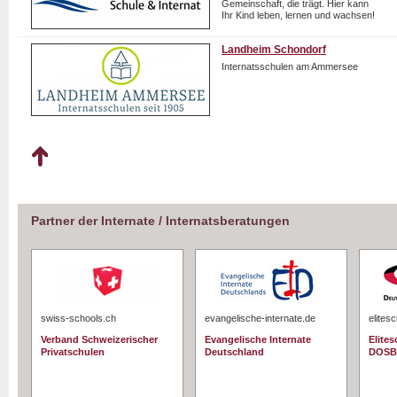
Gemeinschaft, die trägt. Hier kann
Ihr Kind leben, lernen und wachsen!
Landheim Schondorf
Internatsschulen am Ammersee
Partner der Internate / Internatsberatungen
swiss-schools.ch
evangelische-internate.de
elites
Verband Schweizerischer
Evangelische Internate
Elite
Privatschulen
Deutschland
DOSB