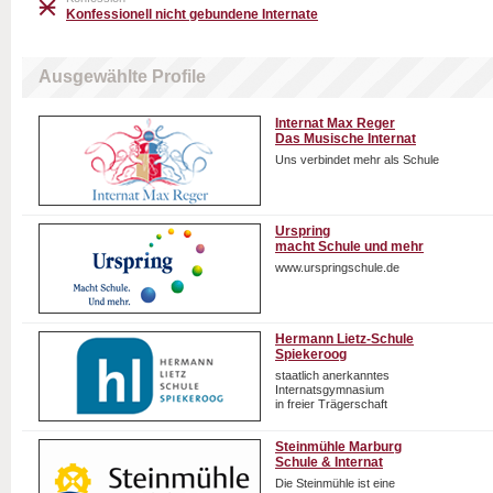
Konfessionell nicht gebundene Internate
Ausgewählte Profile
Internat Max Reger
Das Musische Internat
Uns verbindet mehr als Schule
Urspring
macht Schule und mehr
www.urspringschule.de
Hermann Lietz-Schule
Spiekeroog
staatlich anerkanntes
Internatsgymnasium
in freier Trägerschaft
Steinmühle Marburg
Schule & Internat
Die Steinmühle ist eine