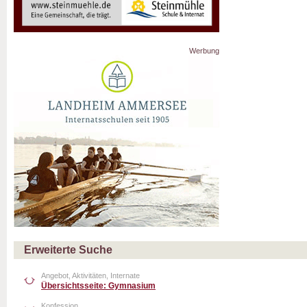
Werbung
Erweiterte Suche
Angebot, Aktivitäten, Internate
Übersichtsseite: Gymnasium
Konfession