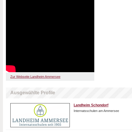
Zur Webseite Landheim Ammersee
Ausgewählte Profile
Landheim Schondorf
Internatsschulen am Ammersee