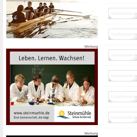
Werbung
Werbung