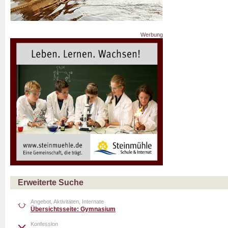
Werbung
Erweiterte Suche
Angebot, Aktivitäten, Internate
Übersichtsseite: Gymnasium
Konfession