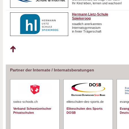
Ihr Kind leben, lernen und wachsen!
Hermann Lietz-Schule
Spiekeroog
staatlich anerkanntes
Internatsgymnasium
in freier Trägerschaft
Partner der Internate / Internatsberatungen
swiss-schools.ch
eliteschulen-des-sports.de
evange
Verband Schweizerischer
Eliteschulen des Sports
Evang
Privatschulen
DOSB
Deuts