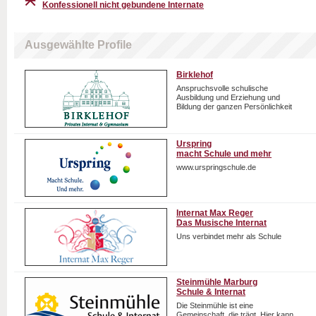
Konfessionell nicht gebundene Internate
Ausgewählte Profile
Birklehof
Anspruchsvolle schulische
Ausbildung und Erziehung und
Bildung der ganzen Persönlichkeit
Urspring
macht Schule und mehr
www.urspringschule.de
Internat Max Reger
Das Musische Internat
Uns verbindet mehr als Schule
Steinmühle Marburg
Schule & Internat
Die Steinmühle ist eine
Gemeinschaft, die trägt. Hier kann