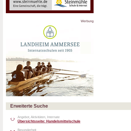
Werbung
Erweiterte Suche
Angebot, Aktivitäten, Internate
Übersichtsseite: Handelsmittelschule
Besonderheit