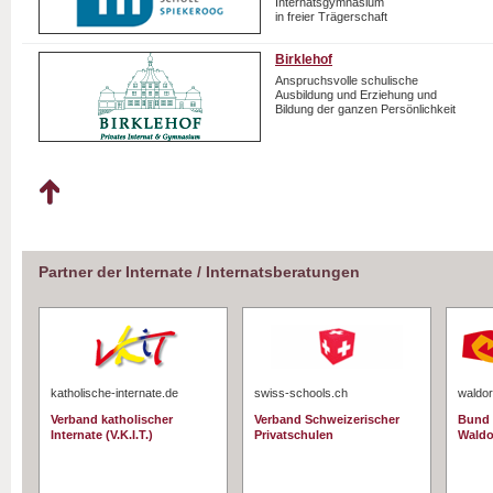
Internatsgymnasium
in freier Trägerschaft
Birklehof
Anspruchsvolle schulische
Ausbildung und Erziehung und
Bildung der ganzen Persönlichkeit
Partner der Internate / Internatsberatungen
katholische-internate.de
swiss-schools.ch
waldor
Verband katholischer
Verband Schweizerischer
Bund 
Internate (V.K.I.T.)
Privatschulen
Waldo