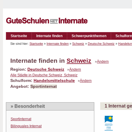
Startseite
Internate finden
Schwerpunktthemen
Schulfor
Sie sind hier:
Startseite
»
Internate finden
»
Schweiz
»
Deutsche Schweiz
»
Handelsmi
Internate finden in
Schweiz
»
Ändern
Region:
Deutsche Schweiz
»
Ändern
Alle Städte in Deutsche Schweiz, Schweiz
Schulform:
Handelsmittelschule
»
Ändern
Angebot:
Sportinternat
1 Internat 
» Besonderheit
Sportinternat
Bilinguales Internat