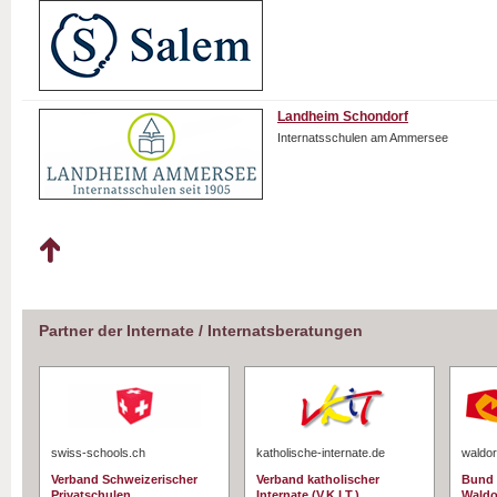
Landheim Schondorf
Internatsschulen am Ammersee
Partner der Internate / Internatsberatungen
swiss-schools.ch
katholische-internate.de
waldor
Verband Schweizerischer
Verband katholischer
Bund 
Privatschulen
Internate (V.K.I.T.)
Waldo