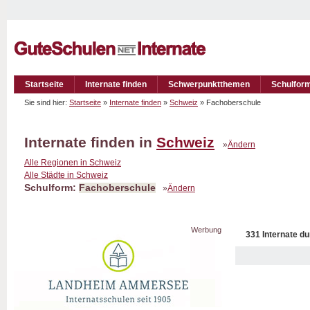
Startseite
Internate finden
Schwerpunktthemen
Schulfor
Sie sind hier:
Startseite
»
Internate finden
»
Schweiz
» Fachoberschule
Internate finden in
Schweiz
»
Ändern
Alle Regionen in Schweiz
Alle Städte in Schweiz
Schulform:
Fachoberschule
»
Ändern
Werbung
331 Internate du