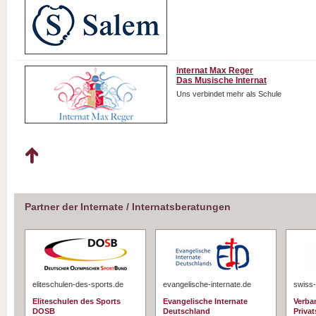
Internat Max Reger
Das Musische Internat
Uns verbindet mehr als Schule
Partner der Internate / Internatsberatungen
eliteschulen-des-sports.de
evangelische-internate.de
swiss-
Eliteschulen des Sports
Evangelische Internate
Verba
DOSB
Deutschland
Priva