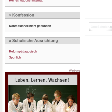
Reines Mädcheninternat
» Konfession
Konfessionell nicht gebunden
» Schulische Ausrichtung
Reformpädagogisch
Sportlich
Werbung