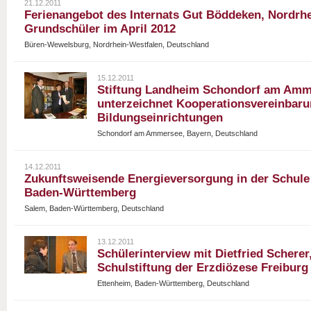
21.12.2011
Ferienangebot des Internats Gut Böddeken, Nordrhe
Grundschüler im April 2012
Büren-Wewelsburg, Nordrhein-Westfalen, Deutschland
15.12.2011
Stiftung Landheim Schondorf am Amm
unterzeichnet Kooperationsvereinbaru
Bildungseinrichtungen
Schondorf am Ammersee, Bayern, Deutschland
14.12.2011
Zukunftsweisende Energieversorgung in der Schule
Baden-Württemberg
Salem, Baden-Württemberg, Deutschland
13.12.2011
Schülerinterview mit Dietfried Scherer
Schulstiftung der Erzdiözese Freiburg
Ettenheim, Baden-Württemberg, Deutschland