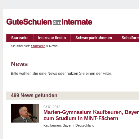
Startseite
Internate finden
Schwerpunktthemen
Schulfor
Sie sind hier:
Startseite
» News
News
Bitte wählen Sie eine News oder nutzen Sie einen der Filter.
499 News gefunden
03.01.2012
Marien-Gymnasium Kaufbeuren, Bayern,
zum Studium in MINT-Fächern
Kaufbeuren, Bayern, Deutschland