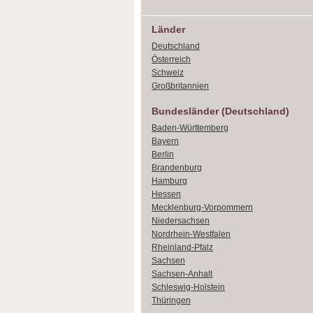
Länder
Deutschland
Österreich
Schweiz
Großbritannien
Bundesländer (Deutschland)
Baden-Württemberg
Bayern
Berlin
Brandenburg
Hamburg
Hessen
Mecklenburg-Vorpommern
Niedersachsen
Nordrhein-Westfalen
Rheinland-Pfalz
Sachsen
Sachsen-Anhalt
Schleswig-Holstein
Thüringen