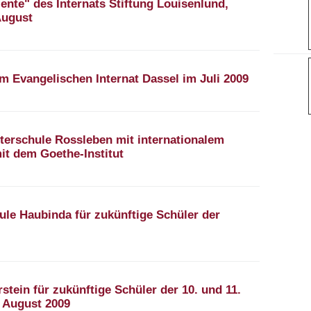
nte" des Internats Stiftung Louisenlund,
August
m Evangelischen Internat Dassel im Juli 2009
erschule Rossleben mit internationalem
it dem Goethe-Institut
le Haubinda für zukünftige Schüler der
ein für zukünftige Schüler der 10. und 11.
 August 2009