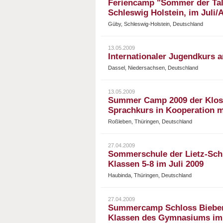
Feriencamp "Sommer der Tale
Schleswig Holstein, im Juli/
Güby, Schleswig-Holstein, Deutschland
13.05.2009
Internationaler Jugendkurs a
Dassel, Niedersachsen, Deutschland
13.05.2009
Summer Camp 2009 der Klost
Sprachkurs in Kooperation m
Roßleben, Thüringen, Deutschland
27.04.2009
Sommerschule der Lietz-Schu
Klassen 5-8 im Juli 2009
Haubinda, Thüringen, Deutschland
27.04.2009
Summercamp Schloss Bieberst
Klassen des Gymnasiums im