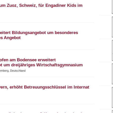
m Zuoz, Schweiz, für Engadiner Kids im
itert Bildungsangebot um besonderes
es Angebot
ofen am Bodensee erweitert
t um dreijähriges Wirtschaftsgymnasium
emberg, Deutschland
ern, erhöht Betreuungsschlüssel im Internat