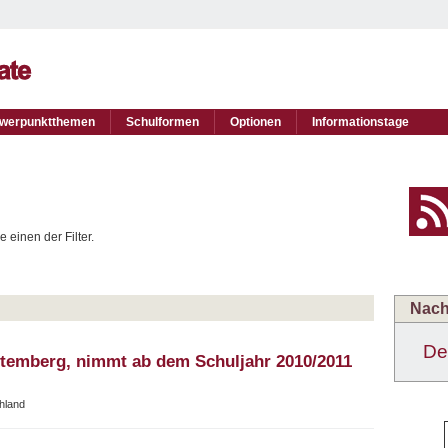
werpunktthemen
Schulformen
Optionen
Informationstage
 einen der Filter.
Nach
De
ttemberg, nimmt ab dem Schuljahr 2010/2011
hland