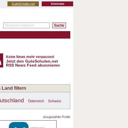
GuteSchulen.net
Internate
Keine News mehr verpassen!
Jetzt den GuteSchulen.net
RSS News Feed abonnieren
 Land filtern
utschland
Österreich
Schweiz
Ausgewählte Profile