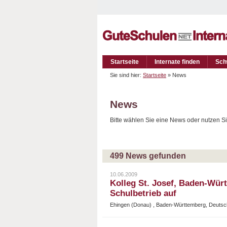
Startseite
Internate finden
Sch
Sie sind hier:
Startseite
» News
News
Bitte wählen Sie eine News oder nutzen Sie
499 News gefunden
10.06.2009
Kolleg St. Josef, Baden-Wür
Schulbetrieb auf
Ehingen (Donau) , Baden-Württemberg, Deutsc