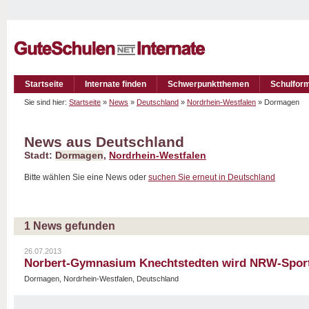
Startseite
Internate finden
Schwerpunktthemen
Schulfor
Sie sind hier:
Startseite
»
News
»
Deutschland
»
Nordrhein-Westfalen
» Dormagen
News aus Deutschland
Stadt:
Dormagen
,
Nordrhein-Westfalen
Bitte wählen Sie eine News oder
suchen Sie erneut in Deutschland
1 News gefunden
26.07.2013
Norbert-Gymnasium Knechtstedten wird NRW-Spor
Dormagen, Nordrhein-Westfalen, Deutschland