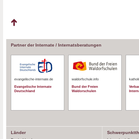
Partner der Internate / Internatsberatungen
evangelische-internate.de
waldorfschule.info
kathol
Evangelische Internate
Bund der Freien
Verba
Deutschland
Waldorschulen
Intern
Länder
Schwerpunktt