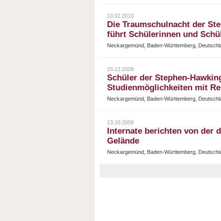
10.02.2010
Die Traumschulnacht der St
führt Schülerinnen und Schü
Neckargemünd, Baden-Württemberg, Deutschl
15.12.2009
Schüler der Stephen-Hawkin
Studienmöglichkeiten mit R
Neckargemünd, Baden-Württemberg, Deutschl
13.10.2009
Internate berichten von der 
Gelände
Neckargemünd, Baden-Württemberg, Deutschl