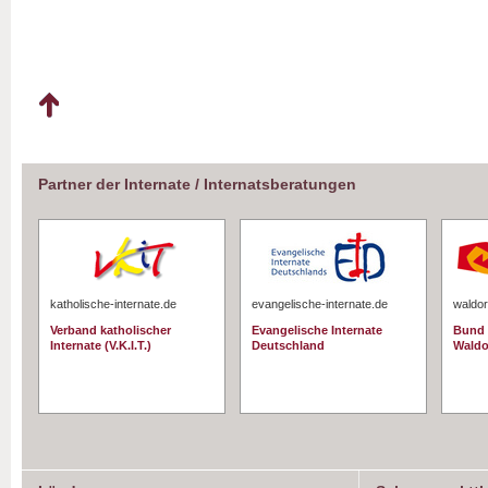
Partner der Internate / Internatsberatungen
katholische-internate.de
evangelische-internate.de
waldor
Verband katholischer
Evangelische Internate
Bund 
Internate (V.K.I.T.)
Deutschland
Waldo