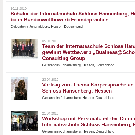
16.11.2010
Schüler der Internatsschule Schloss Hansenberg, He
beim Bundeswettbewerb Fremdsprachen
Geisenheim-Johannisberg, Hessen, Deutschland
05.07.2010
Team der Internatsschule Schloss Han
gewinnt Wettbewerb „Business@Schoo
Consulting Group
Geisenheim-Johannisberg, Hessen, Deutschland
23.04.2010
Vortrag zum Thema Körpersprache an d
Schloss Hansenberg, Hessen
Geisenheim-Johannisberg, Hessen, Deutschland
21.04.2010
Workshop mit Personalchef der Comm
Internatsschule Schloss Hansenberg, 
Geisenheim-Johannisberg, Hessen, Deutschland