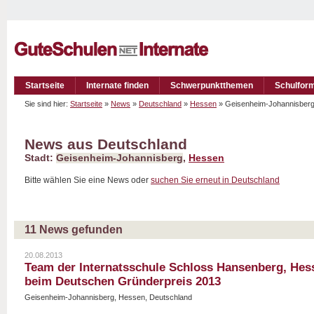
Startseite
Internate finden
Schwerpunktthemen
Schulfor
Sie sind hier:
Startseite
»
News
»
Deutschland
»
Hessen
» Geisenheim-Johannisbe
News aus Deutschland
Stadt:
Geisenheim-Johannisberg
,
Hessen
Bitte wählen Sie eine News oder
suchen Sie erneut in Deutschland
11 News gefunden
20.08.2013
Team der Internatsschule Schloss Hansenberg, Hesse
beim Deutschen Gründerpreis 2013
Geisenheim-Johannisberg, Hessen, Deutschland