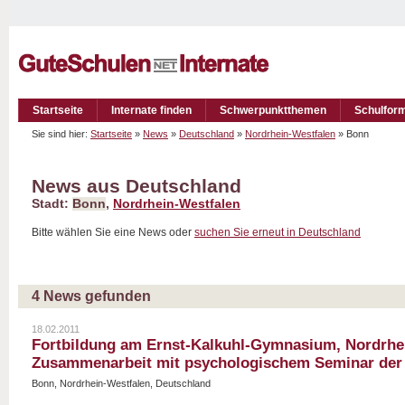
Startseite
Internate finden
Schwerpunktthemen
Schulfor
Sie sind hier:
Startseite
»
News
»
Deutschland
»
Nordrhein-Westfalen
» Bonn
News aus Deutschland
Stadt:
Bonn
,
Nordrhein-Westfalen
Bitte wählen Sie eine News oder
suchen Sie erneut in Deutschland
4 News gefunden
18.02.2011
Fortbildung am Ernst-Kalkuhl-Gymnasium, Nordrhei
Zusammenarbeit mit psychologischem Seminar der 
Bonn, Nordrhein-Westfalen, Deutschland