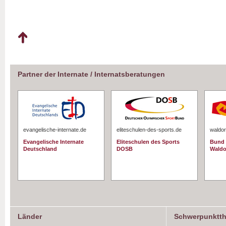
Partner der Internate / Internatsberatungen
evangelische-internate.de
eliteschulen-des-sports.de
waldor
Evangelische Internate
Eliteschulen des Sports
Bund 
Deutschland
DOSB
Waldo
Länder
Schwerpunktt