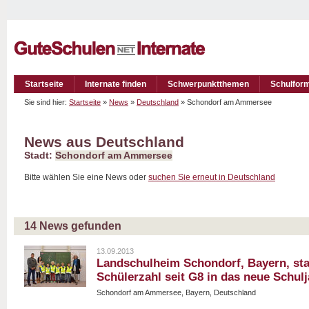
Startseite
Internate finden
Schwerpunktthemen
Schulfor
Sie sind hier:
Startseite
»
News
»
Deutschland
» Schondorf am Ammersee
News aus Deutschland
Stadt:
Schondorf am Ammersee
Bitte wählen Sie eine News oder
suchen Sie erneut in Deutschland
14 News gefunden
13.09.2013
Landschulheim Schondorf, Bayern, sta
Schülerzahl seit G8 in das neue Schulj
Schondorf am Ammersee, Bayern, Deutschland