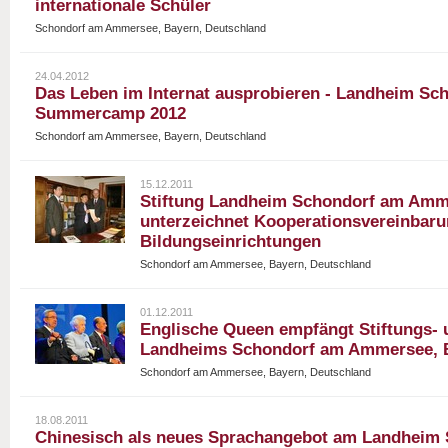
internationale Schüler
Schondorf am Ammersee, Bayern, Deutschland
24.04.2012
Das Leben im Internat ausprobieren - Landheim Sch
Summercamp 2012
Schondorf am Ammersee, Bayern, Deutschland
15.12.2011
Stiftung Landheim Schondorf am Amm
unterzeichnet Kooperationsvereinbaru
Bildungseinrichtungen
Schondorf am Ammersee, Bayern, Deutschland
01.12.2011
Englische Queen empfängt Stiftungs- u
Landheims Schondorf am Ammersee, 
Schondorf am Ammersee, Bayern, Deutschland
18.08.2011
Chinesisch als neues Sprachangebot am Landheim 