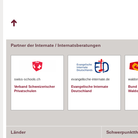
Partner der Internate / Internatsberatungen
swiss-schools.ch
evangelische-internate.de
waldor
Verband Schweizerischer
Evangelische Internate
Bund 
Privatschulen
Deutschland
Waldo
Länder
Schwerpunktt