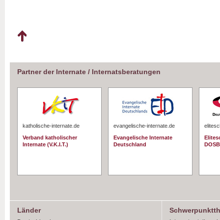
Partner der Internate / Internatsberatungen
katholische-internate.de
evangelische-internate.de
elites
Verband katholischer
Evangelische Internate
Elite
Internate (V.K.I.T.)
Deutschland
DOSB
Länder
Schwerpunktt