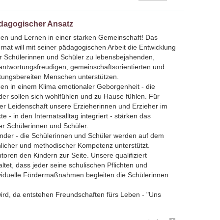
dagogischer Ansatz
en und Lernen in einer starken Gemeinschaft! Das
ernat will mit seiner pädagogischen Arbeit die Entwicklung
er Schülerinnen und Schüler zu lebensbejahenden,
antwortungsfreudigen, gemeinschaftsorientierten und
stungsbereiten Menschen unterstützen.
en in einem Klima emotionaler Geborgenheit - die
der sollen sich wohlfühlen und zu Hause fühlen. Für
ßer Leidenschaft unsere Erzieherinnen und Erzieher im
 - in den Internatsalltag integriert - stärken das
r Schülerinnen und Schüler.
nder - die Schülerinnen und Schüler werden auf dem
hlicher und methodischer Kompetenz unterstützt.
oren den Kindern zur Seite. Unsere qualifiziert
altet, dass jeder seine schulischen Pflichten und
dividuelle Fördermaßnahmen begleiten die Schülerinnen
ird, da entstehen Freundschaften fürs Leben - "Uns