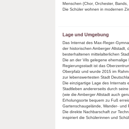
Menschen (Chor, Orchester, Bands, T
Die Schüler wohnen in modernen Z
Lage und Umgebung
Das Internat des Max-Reger-Gymna
der historischen Amberger Altstadt, 
besterhaltenen mittelalterlichen Sta
Die an der Vils gelegene ehemalige
Regierungsstadt ist das Oberzentrum
Oberpfalz und wurde 2015 im Rahme
zur lebenswertesten Stadt Deutschl
Die einzigartige Lage des Internats 
Stadtleben andererseits durch seine
(wie die Amberger Altstadt auch gen
Erholungsorte bequem zu Fuß erreich
Gartenschaugelände, Wander- und 
Die direkte Nachbarschaft zur Tech
inspiriert die Schülerinnen und Schü