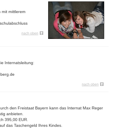
n mit mittlerem
elschulabschluss
nach oben
ie Internatsleitung:
mberg.de
nach oben
durch den Freistaat Bayern kann das Internat Max Reger
tig anbieten.
ch 395,00 EUR.
uf das Taschengeld Ihres Kindes.