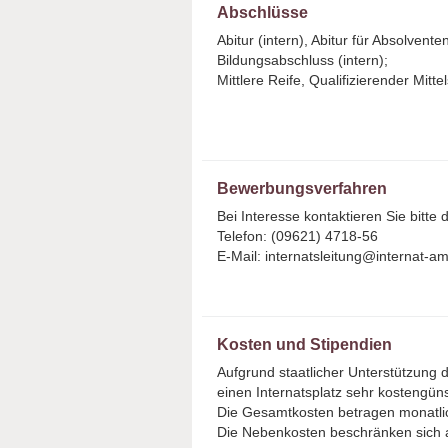
Abschlüsse
Abitur (intern), Abitur für Absolvente
Bildungsabschluss (intern);
Mittlere Reife, Qualifizierender Mitt
Bewerbungsverfahren
Bei Interesse kontaktieren Sie bitte d
Telefon: (09621) 4718-56
E-Mail: internatsleitung@internat-a
Kosten und Stipendien
Aufgrund staatlicher Unterstützung 
einen Internatsplatz sehr kostengüns
Die Gesamtkosten betragen monatli
Die Nebenkosten beschränken sich a