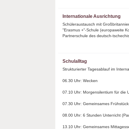
Internationale Ausrichtung
Schüleraustausch mit Großbritannie
"Erasmus +"-Schule (europaweite 
Partnerschule des deutsch-tschechis
Schulalltag
Strukturierter Tagesablauf im Interna
06.30 Uhr: Wecken
07.10 Uhr: Morgensilentium für die U
07.30 Uhr: Gemeinsames Frühstück 
08.00 Uhr: 6 Stunden Unterricht (Pa
13.10 Uhr: Gemeinsames Mittagesse