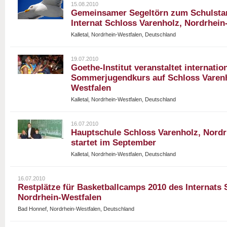
15.08.2010
Gemeinsamer Segeltörn zum Schulstar
Internat Schloss Varenholz, Nordrhein
Kalletal, Nordrhein-Westfalen, Deutschland
19.07.2010
Goethe-Institut veranstaltet internatio
Sommerjugendkurs auf Schloss Varenh
Westfalen
Kalletal, Nordrhein-Westfalen, Deutschland
16.07.2010
Hauptschule Schloss Varenholz, Nordr
startet im September
Kalletal, Nordrhein-Westfalen, Deutschland
16.07.2010
Restplätze für Basketballcamps 2010 des Internats 
Nordrhein-Westfalen
Bad Honnef, Nordrhein-Westfalen, Deutschland