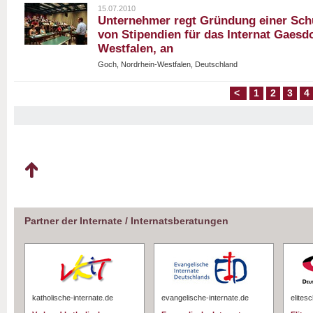
15.07.2010
Unternehmer regt Gründung einer Schü
von Stipendien für das Internat Gaesd
Westfalen, an
Goch, Nordrhein-Westfalen, Deutschland
<
1
2
3
4
Partner der Internate / Internatsberatungen
katholische-internate.de
evangelische-internate.de
elites