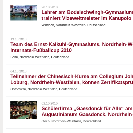
28.10.2010
Lehrer am Bodelschwingh-Gymnasium
trainiert Vizeweltmeister im Kanupolo
Windeck, Nordrhein-Westfalen, Deutschland
13.10.2010
Team des Ernst-Kalkuhl-Gymnasiums, Nordrhein-We
Internats-Fußballcup 2010
Bonn, Nordrhein-Westfalen, Deutschland
04.10.2010
Teilnehmer der Chinesisch-Kurse am Collegium J
Loburg, Nordrhein-Westfalen, können Zertifikatspr
Ostbevern, Nordrhein-Westfalen, Deutschland
02.10.2010
Schülerfirma „Gaesdonck für Alle“ am
Augustinianum Gaesdonck, Nordrhein-W
Goch, Nordrhein-Westfalen, Deutschland