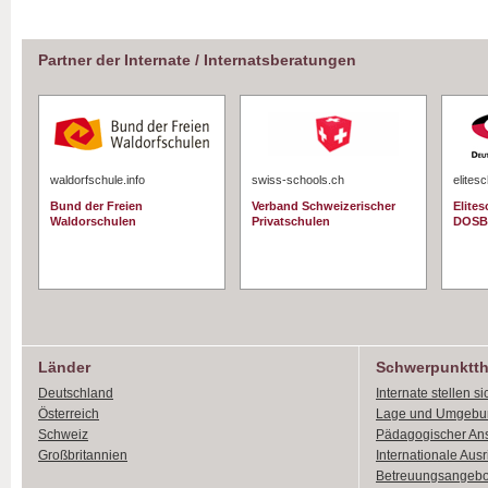
Partner der Internate / Internatsberatungen
waldorfschule.info
swiss-schools.ch
elites
Bund der Freien
Verband Schweizerischer
Elite
Waldorschulen
Privatschulen
DOSB
Länder
Schwerpunktt
Deutschland
Internate stellen si
Österreich
Lage und Umgebu
Schweiz
Pädagogischer An
Großbritannien
Internationale Aus
Betreuungsangebo