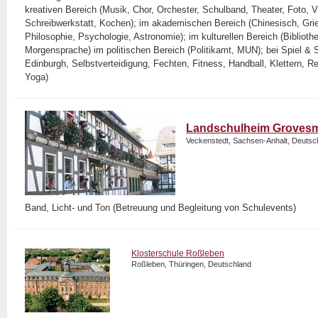
kreativen Bereich (Musik, Chor, Orchester, Schulband, Theater, Foto, V
Schreibwerkstatt, Kochen); im akademischen Bereich (Chinesisch, Gri
Philosophie, Psychologie, Astronomie); im kulturellen Bereich (Biblioth
Morgensprache) im politischen Bereich (Politikamt, MUN); bei Spiel &
Edinburgh, Selbstverteidigung, Fechten, Fitness, Handball, Klettern, R
Yoga)
Landschulheim Groves
Veckenstedt, Sachsen-Anhalt, Deutsc
Band, Licht- und Ton (Betreuung und Begleitung von Schulevents)
Klosterschule Roßleben
Roßleben, Thüringen, Deutschland