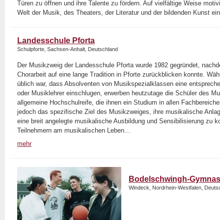
Türen zu öffnen und ihre Talente zu fördern. Auf vielfältige Weise motiv
Welt der Musik, des Theaters, der Literatur und der bildenden Kunst ei
Landesschule Pforta
Schulpforte, Sachsen-Anhalt, Deutschland
Der Musikzweig der Landesschule Pforta wurde 1982 gegründet, nachd
Chorarbeit auf eine lange Tradition in Pforte zurückblicken konnte. W
üblich war, dass Absolventen von Musikspezialklassen eine entsprech
oder Musiklehrer einschlugen, erwerben heutzutage die Schüler des M
allgemeine Hochschulreife, die ihnen ein Studium in allen Fachbereiche
jedoch das spezifische Ziel des Musikzweiges, ihre musikalische Anlag
eine breit angelegte musikalische Ausbildung und Sensibilisierung zu 
Teilnehmern am musikalischen Leben...
mehr
Bodelschwingh-Gymnas
Windeck, Nordrhein-Westfalen, Deuts