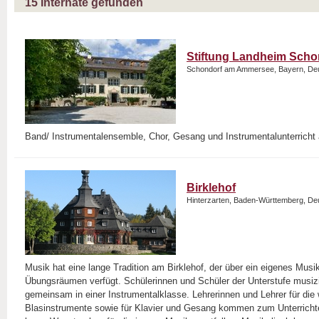
15
Internate gefunden
Stiftung Landheim Sch
Schondorf am Ammersee, Bayern, De
Band/ Instrumentalensemble, Chor, Gesang und Instrumentalunterricht 
Birklehof
Hinterzarten, Baden-Württemberg, De
Musik hat eine lange Tradition am Birklehof, der über ein eigenes Mus
Übungsräumen verfügt. Schülerinnen und Schüler der Unterstufe musizi
gemeinsam in einer Instrumentalklasse. Lehrerinnen und Lehrer für die 
Blasinstrumente sowie für Klavier und Gesang kommen zum Unterrichte