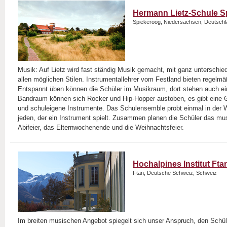
Hermann Lietz-Schule S
Spiekeroog, Niedersachsen, Deutsch
Musik: Auf Lietz wird fast ständig Musik gemacht, mit ganz unterschie
allen möglichen Stilen. Instrumentallehrer vom Festland bieten regelm
Entspannt üben können die Schüler im Musikraum, dort stehen auch ei
Bandraum können sich Rocker und Hip-Hopper austoben, es gibt eine 
und schuleigene Instrumente. Das Schulensemble probt einmal in der W
jeden, der ein Instrument spielt. Zusammen planen die Schüler das mu
Abifeier, das Elternwochenende und die Weihnachtsfeier.
Hochalpines Institut Ftan
Ftan, Deutsche Schweiz, Schweiz
Im breiten musischen Angebot spiegelt sich unser Anspruch, den Schü