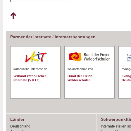
Partner der Internate / Internatsberatungen
katholische-internate.de
waldorfschule.info
evange
Verband katholischer
Bund der Freien
Evang
Internate (V.K.I.T.)
Waldorschulen
Deuts
Länder
Schwerpunktt
Deutschland
Internate stellen si