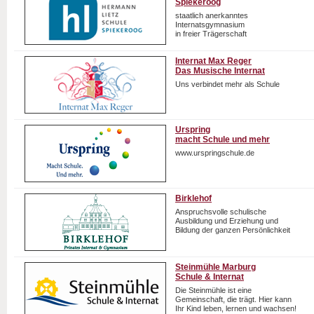
Spiekeroog
staatlich anerkanntes
Internatsgymnasium
in freier Trägerschaft
Internat Max Reger
Das Musische Internat
Uns verbindet mehr als Schule
Urspring
macht Schule und mehr
www.urspringschule.de
Birklehof
Anspruchsvolle schulische
Ausbildung und Erziehung und
Bildung der ganzen Persönlichkeit
Steinmühle Marburg
Schule & Internat
Die Steinmühle ist eine
Gemeinschaft, die trägt. Hier kann
Ihr Kind leben, lernen und wachsen!