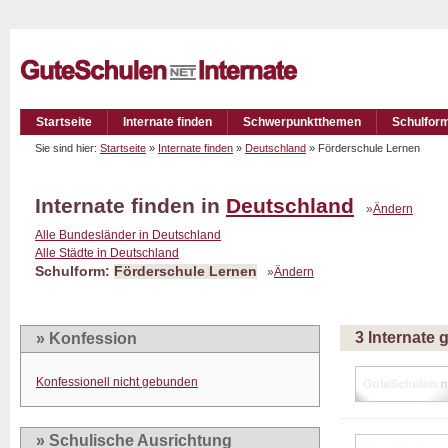
Startseite
Internate finden
Schwerpunktthemen
Schulfor
Sie sind hier:
Startseite
»
Internate finden
»
Deutschland
» Förderschule Lernen
Internate finden in
Deutschland
»
Ändern
Alle Bundesländer in Deutschland
Alle Städte in Deutschland
Schulform:
Förderschule Lernen
»
Ändern
3 Internate
» Konfession
Konfessionell nicht gebunden
» Schulische Ausrichtung