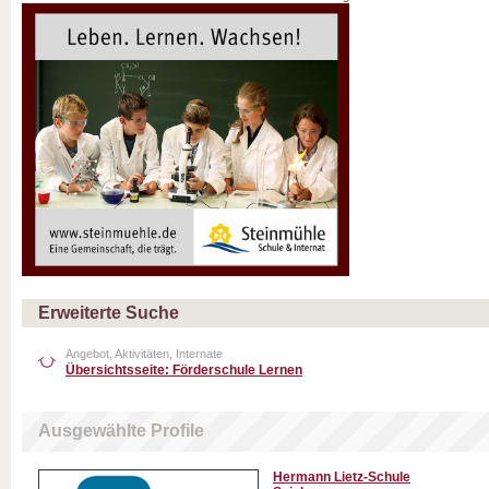
Erweiterte Suche
Angebot, Aktivitäten, Internate
Übersichtsseite: Förderschule Lernen
Ausgewählte Profile
Hermann Lietz-Schule