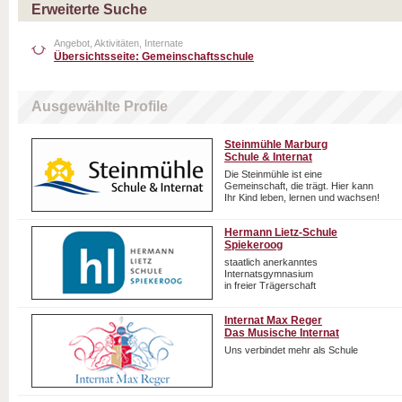
Erweiterte Suche
Angebot, Aktivitäten, Internate
Übersichtsseite: Gemeinschaftsschule
Ausgewählte Profile
Steinmühle Marburg
Schule & Internat
Die Steinmühle ist eine
Gemeinschaft, die trägt. Hier kann
Ihr Kind leben, lernen und wachsen!
Hermann Lietz-Schule
Spiekeroog
staatlich anerkanntes
Internatsgymnasium
in freier Trägerschaft
Internat Max Reger
Das Musische Internat
Uns verbindet mehr als Schule