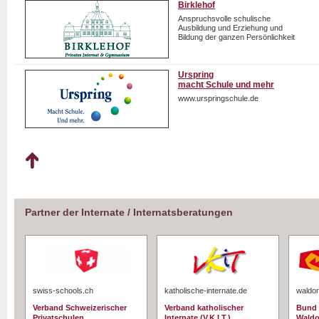
Birklehof
Anspruchsvolle schulische
Ausbildung und Erziehung und
Bildung der ganzen Persönlichkeit
Urspring
macht Schule und mehr
www.urspringschule.de
Partner der Internate / Internatsberatungen
swiss-schools.ch
katholische-internate.de
waldor
Verband Schweizerischer
Verband katholischer
Bund 
Privatschulen
Internate (V.K.I.T.)
Waldo