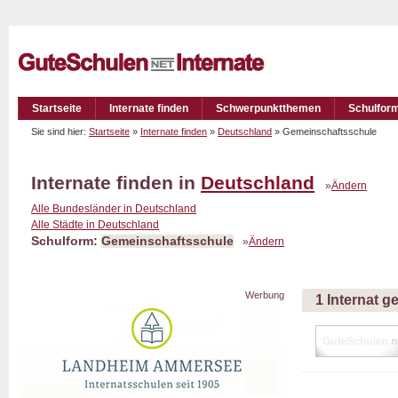
Startseite
Internate finden
Schwerpunktthemen
Schulfor
Sie sind hier:
Startseite
»
Internate finden
»
Deutschland
» Gemeinschaftsschule
Internate finden in
Deutschland
»
Ändern
Alle Bundesländer in Deutschland
Alle Städte in Deutschland
Schulform:
Gemeinschaftsschule
»
Ändern
Werbung
1 Internat 