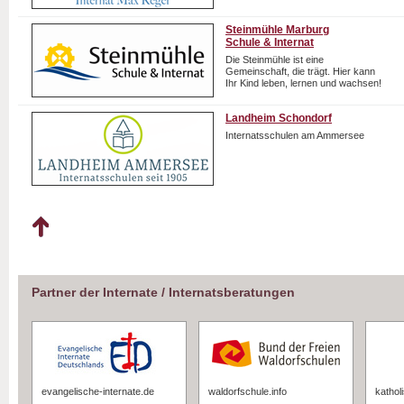
Steinmühle Marburg
Schule & Internat
Die Steinmühle ist eine
Gemeinschaft, die trägt. Hier kann
Ihr Kind leben, lernen und wachsen!
Landheim Schondorf
Internatsschulen am Ammersee
Partner der Internate / Internatsberatungen
evangelische-internate.de
waldorfschule.info
kathol