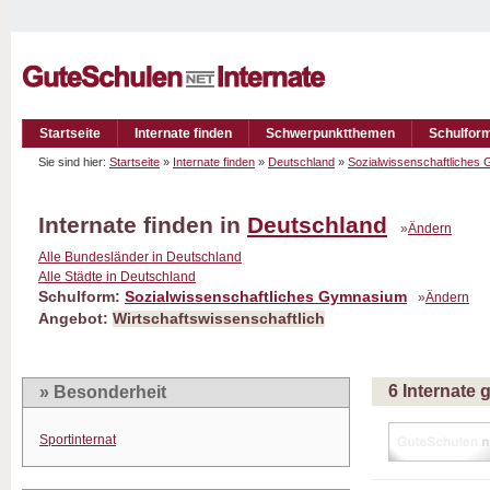
Startseite
Internate finden
Schwerpunktthemen
Schulfor
Sie sind hier:
Startseite
»
Internate finden
»
Deutschland
»
Sozialwissenschaftliches
Internate finden in
Deutschland
»
Ändern
Alle Bundesländer in Deutschland
Alle Städte in Deutschland
Schulform:
Sozialwissenschaftliches Gymnasium
»
Ändern
Angebot:
Wirtschaftswissenschaftlich
6 Internate
» Besonderheit
Sportinternat