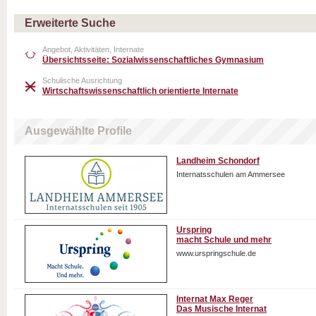
Erweiterte Suche
Angebot, Aktivitäten, Internate
Übersichtsseite: Sozialwissenschaftliches Gymnasium
Schulische Ausrichtung
Wirtschaftswissenschaftlich orientierte Internate
Ausgewählte Profile
Landheim Schondorf
Internatsschulen am Ammersee
Urspring
macht Schule und mehr
www.urspringschule.de
Internat Max Reger
Das Musische Internat