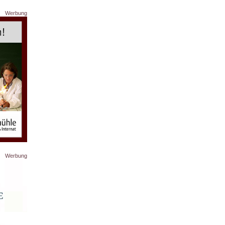
Werbung
Werbung