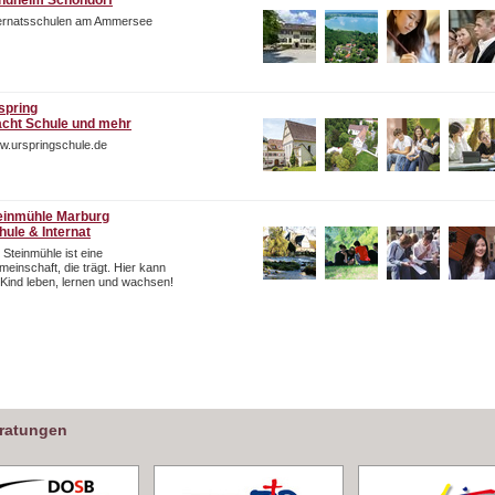
ndheim Schondorf
ternatsschulen am Ammersee
spring
cht Schule und mehr
w.urspringschule.de
einmühle Marburg
hule & Internat
 Steinmühle ist eine
einschaft, die trägt. Hier kann
 Kind leben, lernen und wachsen!
eratungen