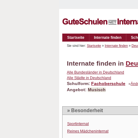
Startseite
Internate finden
Sch
Sie sind hier:
Startseite
»
Internate finden
»
Deu
Internate finden in
Deu
Alle Bundesländer in Deutschland
Alle Städte in Deutschland
Schulform:
Fachoberschule
»
Änd
Angebot:
Musisch
» Besonderheit
Sportinternat
Reines Mädcheninternat