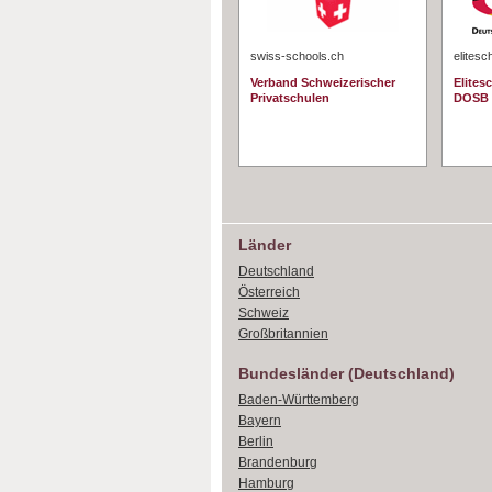
swiss-schools.ch
elitesc
Verband Schweizerischer
Elites
Privatschulen
DOSB
Länder
Deutschland
Österreich
Schweiz
Großbritannien
Bundesländer (Deutschland)
Baden-Württemberg
Bayern
Berlin
Brandenburg
Hamburg