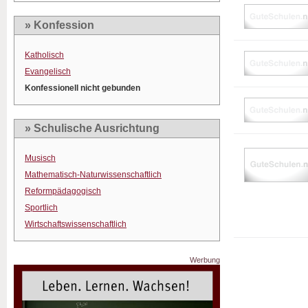
» Konfession
Katholisch
Evangelisch
Konfessionell nicht gebunden
» Schulische Ausrichtung
Musisch
Mathematisch-Naturwissenschaftlich
Reformpädagogisch
Sportlich
Wirtschaftswissenschaftlich
Werbung