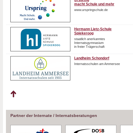
Urspring
macht Schule und mehr
www.urspringschule.de
Hermann Lietz-Schule
Spiekeroog
staatlich anerkanntes
Internatsgymnasium
in freier Trägerschaft
Landheim Schondorf
Internatsschulen am Ammersee
Partner der Internate / Internatsberatungen