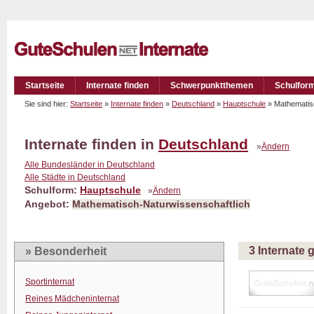
Startseite
Internate finden
Schwerpunktthemen
Schulfor
Sie sind hier:
Startseite
»
Internate finden
»
Deutschland
»
Hauptschule
» Mathematis
Internate finden in
Deutschland
»
Ändern
Alle Bundesländer in Deutschland
Alle Städte in Deutschland
Schulform:
Hauptschule
»
Ändern
Angebot:
Mathematisch-Naturwissenschaftlich
3 Internate
» Besonderheit
Sportinternat
Reines Mädcheninternat