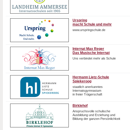
Urspring
macht Schule und mehr
www.urspringschule.de
Internat Max Reger
Das Musische Internat
Uns verbindet mehr als Schule
Hermann Lietz-Schule
Spiekeroog
staatlich anerkanntes
Internatsgymnasium
in freier Trägerschaft
Birklehof
Anspruchsvolle schulische
Ausbildung und Erziehung und
Bildung der ganzen Persönlichkeit