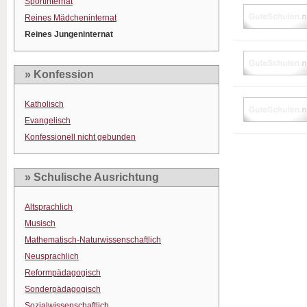
Sportinternat
Reines Mädcheninternat
Reines Jungeninternat
» Konfession
Katholisch
Evangelisch
Konfessionell nicht gebunden
» Schulische Ausrichtung
Altsprachlich
Musisch
Mathematisch-Naturwissenschaftlich
Neusprachlich
Reformpädagogisch
Sonderpädagogisch
Sozialwissenschaftlich