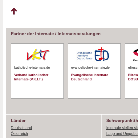
Partner der Internate / Internatsberatungen
katholische-internate.de
evangelische-internate.de
elites
Verband katholischer
Evangelische Internate
Elite
Internate (V.K.I.T.)
Deutschland
DOSB
Länder
Schwerpunktt
Deutschland
Internate stellen si
Österreich
Lage und Umgebu