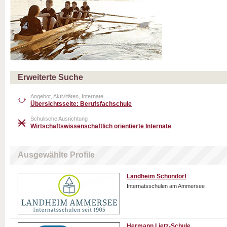
Erweiterte Suche
Angebot, Aktivitäten, Internate
Übersichtsseite: Berufsfachschule
Schulische Ausrichtung
Wirtschaftswissenschaftlich orientierte Internate
Ausgewählte Profile
Landheim Schondorf
Internatsschulen am Ammersee
Hermann Lietz-Schule