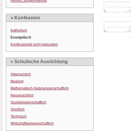
Reines Jungeninternat
» Konfession
Katholisch
Evangelisch
Konfessionell nicht gebunden
» Schulische Ausrichtung
Altsprachlich
Musisch
Mathematisch-Naturwissenschaftlich
Neusprachlich
Sozialwissenschaftlich
Sportlich
Technisch
Wirtschaftswissenschaftlich