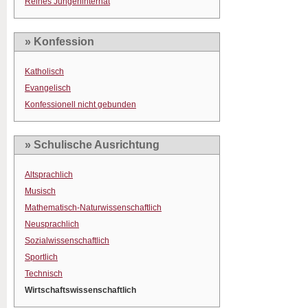
Reines Jungeninternat
» Konfession
Katholisch
Evangelisch
Konfessionell nicht gebunden
» Schulische Ausrichtung
Altsprachlich
Musisch
Mathematisch-Naturwissenschaftlich
Neusprachlich
Sozialwissenschaftlich
Sportlich
Technisch
Wirtschaftswissenschaftlich