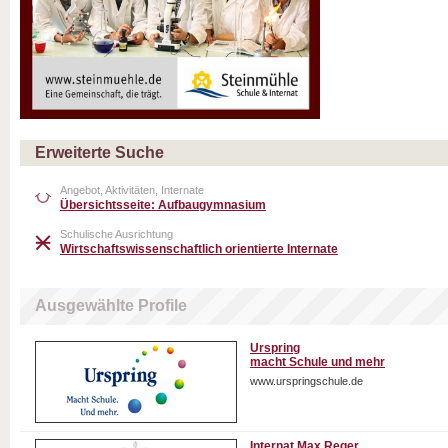
Erweiterte Suche
Angebot, Aktivitäten, Internate
Übersichtsseite: Aufbaugymnasium
Schulische Ausrichtung
Wirtschaftswissenschaftlich orientierte Internate
Ausgewählte Profile
Urspring
macht Schule und mehr
www.urspringschule.de
Internat Max Reger