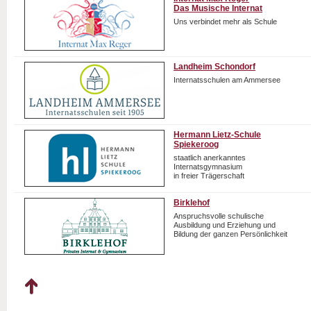
Das Musische Internat
Uns verbindet mehr als Schule
Landheim Schondorf
Internatsschulen am Ammersee
Hermann Lietz-Schule
Spiekeroog
staatlich anerkanntes
Internatsgymnasium
in freier Trägerschaft
Birklehof
Anspruchsvolle schulische
Ausbildung und Erziehung und
Bildung der ganzen Persönlichkeit