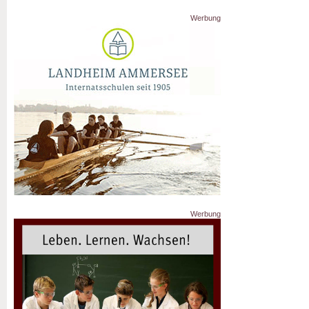
Werbung
Werbung