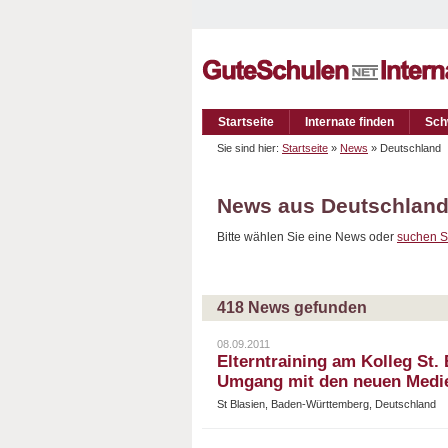
Startseite
Internate finden
Sch
Sie sind hier:
Startseite
»
News
» Deutschland
News aus Deutschlan
Bitte wählen Sie eine News oder
suchen S
418 News gefunden
08.09.2011
Elterntraining am Kolleg St
Umgang mit den neuen Medi
St Blasien, Baden-Württemberg, Deutschland