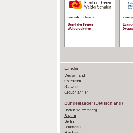
waldorfschule.info
evangel
Bund der Freien
Evange
Waldorschulen
Deuts
Länder
Deutschland
Österreich
Schweiz
Großbritannien
Bundesländer (Deutschland)
Baden-Württemberg
Bayern
Berlin
Brandenburg
Hamburg