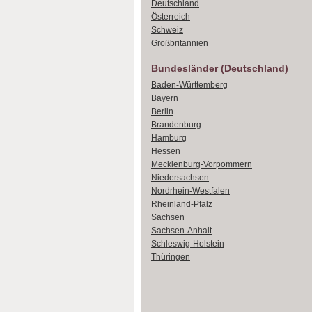
Deutschland
Österreich
Schweiz
Großbritannien
Bundesländer (Deutschland)
Baden-Württemberg
Bayern
Berlin
Brandenburg
Hamburg
Hessen
Mecklenburg-Vorpommern
Niedersachsen
Nordrhein-Westfalen
Rheinland-Pfalz
Sachsen
Sachsen-Anhalt
Schleswig-Holstein
Thüringen