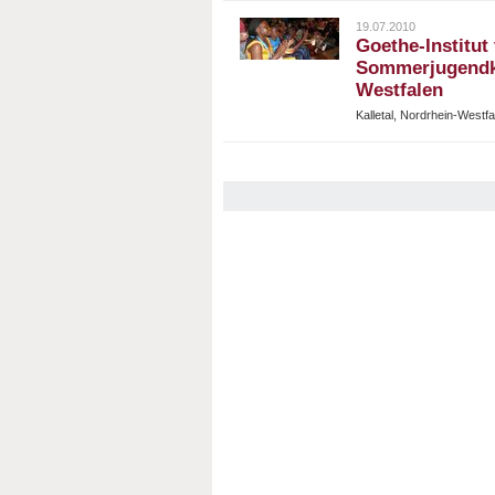
19.07.2010
Goethe-Institut 
Sommerjugendku
Westfalen
Kalletal, Nordrhein-Westf