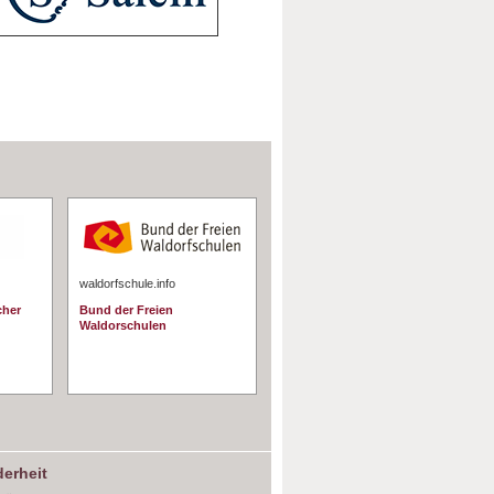
waldorfschule.info
cher
Bund der Freien
Waldorschulen
erheit